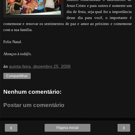
Jesus Cristo e para outros é somente um
dia de festa, seja qual for a importância
desse dia para você, o importante é
comemorar e renovar os sentimentos de paz e amor ao próximo e comemorar
com a sua família.
Feliz Natal.
Abraços à tod@s.
às
quinta-feira, dezembro 25, 2008
Compartilhar
Nenhum comentário:
Postar um comentário
‹
›
Página inicial