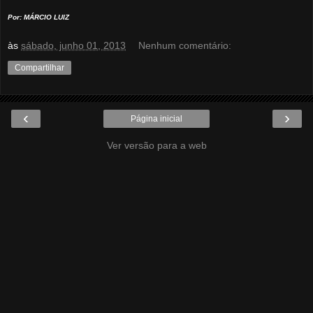
Por: MÁRCIO LUIZ
às
sábado, junho 01, 2013
Nenhum comentário:
Compartilhar
‹
›
Página inicial
Ver versão para a web