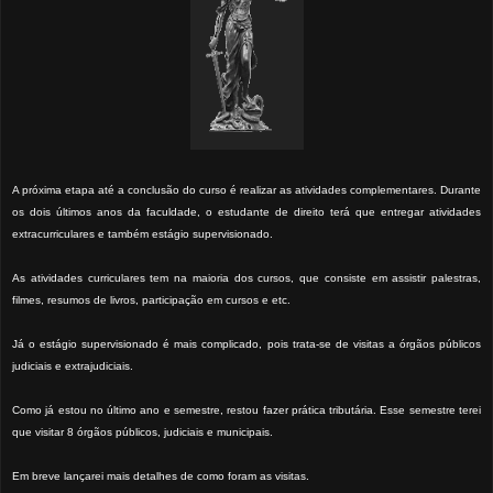
A próxima etapa até a conclusão do curso é realizar as atividades complementares. Durante
os dois últimos anos da faculdade, o estudante de direito terá que entregar atividades
extracurriculares e também estágio supervisionado.
As atividades curriculares tem na maioria dos cursos, que consiste em assistir palestras,
filmes, resumos de livros, participação em cursos e etc.
Já o estágio supervisionado é mais complicado, pois trata-se de visitas a órgãos públicos
judiciais e extrajudiciais.
Como já estou no último ano e semestre, restou fazer prática tributária. Esse semestre terei
que visitar 8 órgãos públicos, judiciais e municipais.
Em breve lançarei mais detalhes de como foram as visitas.