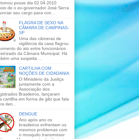
 tomou posse dia 02.04.2010
ois de o ex-governador José Serra
unciar seu cargo para con...
FLAGRA DE SEXO NA
CÂMARA DE CAMPINAS-
SP
Uma das câmeras de
vigilância da casa flagrou
omento do ato entre funcionários
ceirizado da Câmara Municipal. Há
bém uma suspeita ...
CARTILHA COM
NOÇÕES DE CIDADANIA
O Ministério da Justiça
juntamente com a
Associação dos
istrados Brasileiros, lançaram
 cartilha em forma de gibi que fala
re iten...
DENGUE
Ano após ano os
brasileiros enfrentam os
mesmos problemas com
o mosquito transmissor