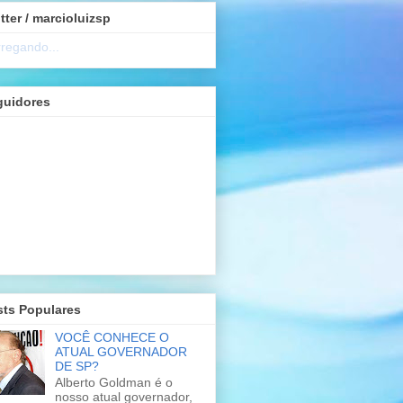
tter / marcioluizsp
regando...
guidores
sts Populares
VOCÊ CONHECE O
ATUAL GOVERNADOR
DE SP?
Alberto Goldman é o
nosso atual governador,