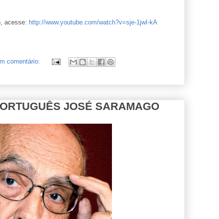
o, acesse:
http://www.youtube.com/watch?v=sje-1jwI-kA
m comentário:
PORTUGUÊS JOSÉ SARAMAGO