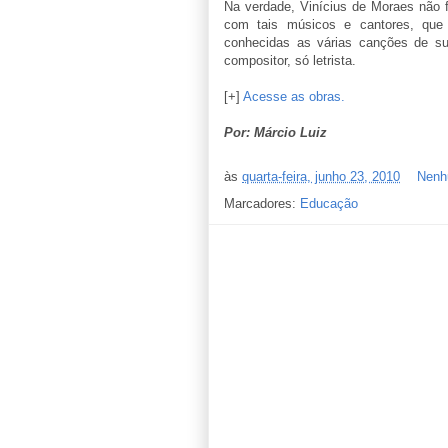
Na verdade, Vinícius de Moraes não 
com tais músicos e cantores, qu
conhecidas as várias canções de su
compositor, só letrista.
[+]
Acesse as obras.
Por: Márcio Luiz
às
quarta-feira, junho 23, 2010
Nenh
Marcadores:
Educação