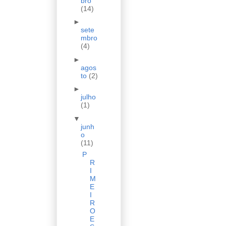
bro
(14)
►
sete
mbro
(4)
►
agos
to
(2)
►
julho
(1)
▼
junh
o
(11)
P
R
I
M
E
I
R
O
E