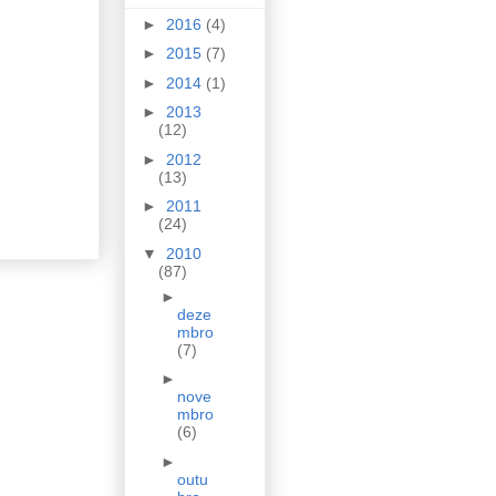
►
2016
(4)
►
2015
(7)
►
2014
(1)
►
2013
(12)
►
2012
(13)
►
2011
(24)
▼
2010
(87)
►
deze
mbro
(7)
►
nove
mbro
(6)
►
outu