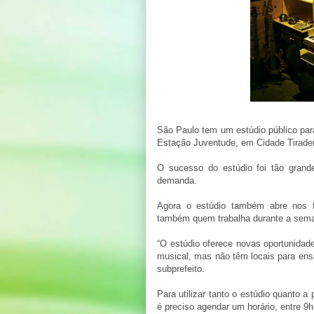
São Paulo tem um estúdio público para
Estação Juventude, em Cidade Tiraden
O sucesso do estúdio foi tão grande
demanda.
Agora o estúdio também abre nos f
também quem trabalha durante a seman
“O estúdio oferece novas oportunida
musical, mas não têm locais para ens
subprefeito.
Para utilizar tanto o estúdio quanto 
é preciso agendar um horário, entre 9h