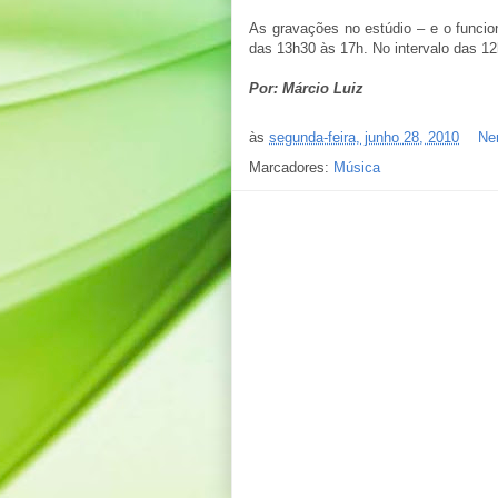
As gravações no estúdio – e o funci
das 13h30 às 17h. No intervalo das 12
Por: Márcio Luiz
às
segunda-feira, junho 28, 2010
Ne
Marcadores:
Música