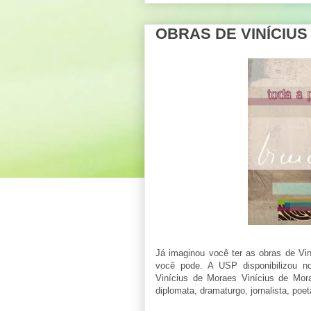
OBRAS DE VINÍCIU
Já imaginou você ter as obras de Vi
você pode. A USP disponibilizou no s
Vinícius de Moraes Vinícius de Mor
diplomata, dramaturgo, jornalista, poe