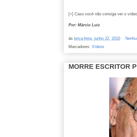
[+] Caso você não consiga ver o víde
Por: Márcio Luiz
às
terça-feira, junho 22, 2010
Nenhu
Marcadores:
Vídeos
MORRE ESCRITOR 