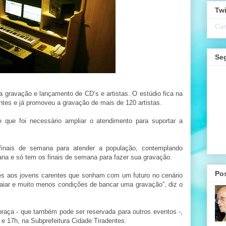
Twi
Car
Se
 gravação e lançamento de CD’s e artistas. O estúdio fica na
tes e já promoveu a gravação de mais de 120 artistas.
 que foi necessário ampliar o atendimento para suportar a
inais de semana para atender a população, contemplando
a e só tem os finais de semana para fazer sua gravação.
Po
des aos jovens carentes que sonham com um futuro no cenário
aiar e muito menos condições de bancar uma gravação”, diz o
a praça - que também pode ser reservada para outros eventos -,
 e 17h, na Subprefeitura Cidade Tiradentes.